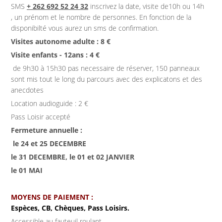
SMS
+ 262 692 52 24 32
inscrivez la date, visite de10h ou 14h
, un prénom et le nombre de personnes. En fonction de la
disponibilté vous aurez un sms de confirmation.
Visites autonome adulte : 8 €
Visite enfants - 12ans : 4 €
de 9h30 à 15h30 pas necessaire de réserver, 150 panneaux
sont mis tout le long du parcours avec des explicatons et des
anecdotes
Location audioguide : 2 €
Pass Loisir accepté
Fermeture annuelle :
le 24 et 25 DECEMBRE
le 31 DECEMBRE, le 01 et 02 JANVIER
le 01 MAI
MOYENS DE PAIEMENT :
Espèces, CB, Chèques, Pass Loisirs.
Accessible au fauteuil roulant