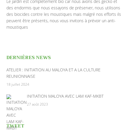
Le jardin est complètement bio car nous avons des gecko et
des endormis que nous essayons de préserver, nous utilisons
des biocides contre les moustiques mais malgré nos efforts ils
peuvent être présents, nous vous invitons à prévoir un anti-
moustiques
DERNIÈRES NEWS
ATELIER : INITIATION AU MALOYA ET A LA CULTURE
REUNIONNAISE
18 juillet 2024
INITIATION MALOYA AVEC LAM KAF-MKBT
27 août 2023
TWEET