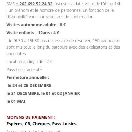
SMS
+ 262 692 52 24 32
inscrivez la date, visite de10h ou 14h
, un prénom et le nombre de personnes. En fonction de la
disponibilté vous aurez un sms de confirmation.
Visites autonome adulte : 8 €
Visite enfants - 12ans : 4 €
de 9h30 à 15h30 pas necessaire de réserver, 150 panneaux
sont mis tout le long du parcours avec des explicatons et des
anecdotes
Location audioguide : 2 €
Pass Loisir accepté
Fermeture annuelle :
le 24 et 25 DECEMBRE
le 31 DECEMBRE, le 01 et 02 JANVIER
le 01 MAI
MOYENS DE PAIEMENT :
Espèces, CB, Chèques, Pass Loisirs.
Accessible au fauteuil roulant