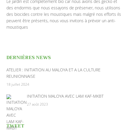
Le jardin est complètement bio car nous avons des gecko et
des endormis que nous essayons de préserver, nous utilisons
des biocides contre les moustiques mais malgré nos efforts ils
peuvent être présents, nous vous invitons à prévoir un anti-
moustiques
DERNIÈRES NEWS
ATELIER : INITIATION AU MALOYA ET A LA CULTURE
REUNIONNAISE
18 juillet 2024
INITIATION MALOYA AVEC LAM KAF-MKBT
27 août 2023
TWEET