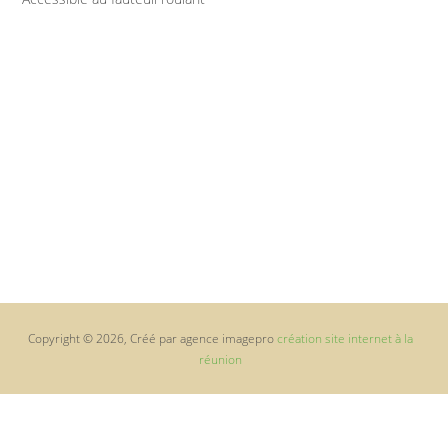
Copyright © 2026, Créé par agence imagepro
création site internet à la
réunion