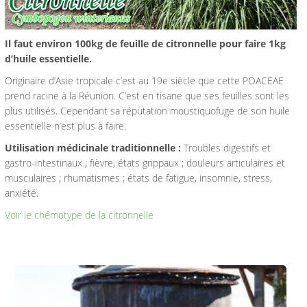
Il faut environ 100kg de feuille de citronnelle pour faire 1kg
d’huile essentielle.
Originaire d’Asie tropicale c’est au 19e siècle que cette POACEAE
prend racine à la Réunion. C’est en tisane que ses feuilles sont les
plus utilisés. Cependant sa réputation moustiquofuge de son huile
essentielle n’est plus à faire.
Utilisation médicinale traditionnelle :
Troubles digestifs et
gastro-intestinaux ; fièvre, états grippaux ; douleurs articulaires et
musculaires ; rhumatismes ; états de fatigue, insomnie, stress,
anxiété.
Voir le chémotype de la citronnelle