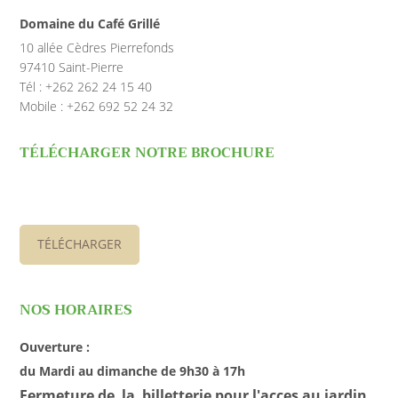
Domaine du Café Grillé
10 allée Cèdres Pierrefonds
97410 Saint-Pierre
Tél : +262 262 24 15 40
Mobile : +262 692 52 24 32
TÉLÉCHARGER NOTRE BROCHURE
TÉLÉCHARGER
NOS HORAIRES
Ouverture :
du Mardi au dimanche de 9h30 à 17h
Fermeture de la billetterie pour l'acces au jardin